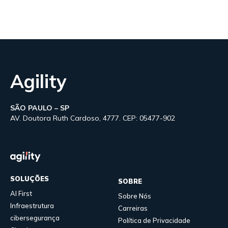
Agility
SÃO PAULO – SP
AV. Doutora Ruth Cardoso, 4777. CEP: 05477-902
SOLUÇÕES
SOBRE
AI First
Sobre Nós
Infraestrutura
Carreiras
cibersegurança
Política de Privacidade