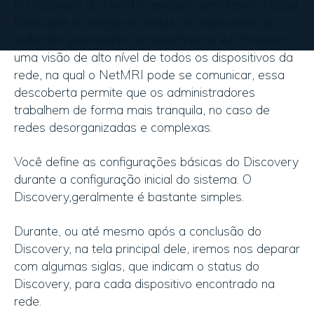
O Discovery do NetMRI executa uma tarefa crucial.
Descobre e categoriza todos os dispositivos da
rede não gerenciados anteriormente. Ao fornecer
uma visão de alto nível de todos os dispositivos da
rede, na qual o NetMRI pode se comunicar, essa
descoberta permite que os administradores
trabalhem de forma mais tranquila, no caso de
redes desorganizadas e complexas.
Você define as configurações básicas do Discovery
durante a configuração inicial do sistema. O
Discovery,geralmente é bastante simples.
Durante, ou até mesmo após a conclusão do
Discovery, na tela principal dele, iremos nos deparar
com algumas siglas, que indicam o status do
Discovery, para cada dispositivo encontrado na
rede.