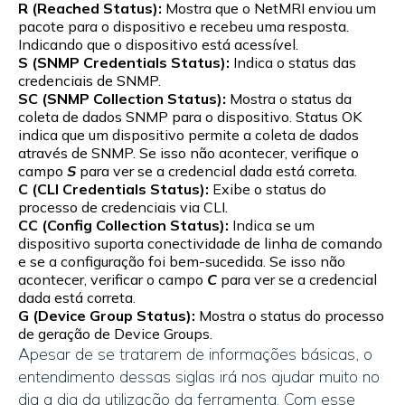
R (Reached Status):
Mostra que o NetMRI enviou um
pacote para o dispositivo e recebeu uma resposta.
Indicando que o dispositivo está acessível.
S (SNMP Credentials Status):
Indica o status das
credenciais de SNMP.
SC (SNMP Collection Status):
Mostra o status da
coleta de dados SNMP para o dispositivo. Status OK
indica que um dispositivo permite a coleta de dados
através de SNMP. Se isso não acontecer, verifique o
campo
S
para ver se a credencial dada está correta.
C (CLI Credentials Status):
Exibe o status do
processo de credenciais via CLI.
CC (Config Collection Status):
Indica se um
dispositivo suporta conectividade de linha de comando
e se a configuração foi bem-sucedida. Se isso não
acontecer, verificar o campo
C
para ver se a credencial
dada está correta.
G (Device Group Status):
Mostra o status do processo
de geração de Device Groups.
Apesar de se tratarem de informações básicas, o
entendimento dessas siglas irá nos ajudar muito no
dia a dia da utilização da ferramenta. Com esse