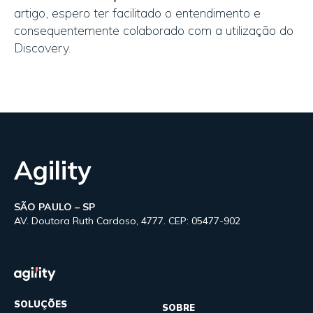
artigo, espero ter facilitado o entendimento e
consequentemente colaborado com a utilização do
Discovery.
Agility
SÃO PAULO – SP
AV. Doutora Ruth Cardoso, 4777. CEP: 05477-902
SOLUÇÕES
SOBRE