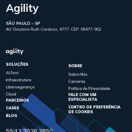
Agility
SÃO PAULO – SP
AV. Doutora Ruth Cardoso, 4777. CEP: 05477-902
SOLUÇÕES
SOBRE
AI First
Sobre Nós
Infraestrutura
Carreiras
cibersegurança
Política de Privacidade
Cloud
FALE COM UM
ESPECIALISTA
PARCEIROS
CENTRO DE PREFERÊNCIA
CASES
DE COOKIES
BLOG
55 11 3026 3850