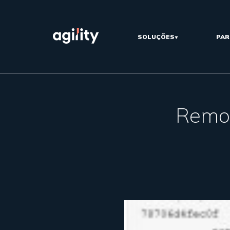
SOLUÇÕES
PAR
Remov