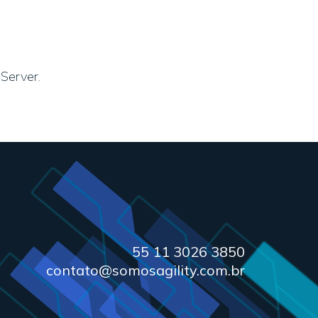
Server.
55 11 3026 3850
contato@somosagility.com.br