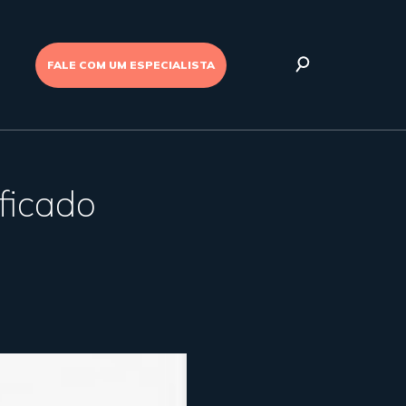
FALE COM UM ESPECIALISTA
ficado