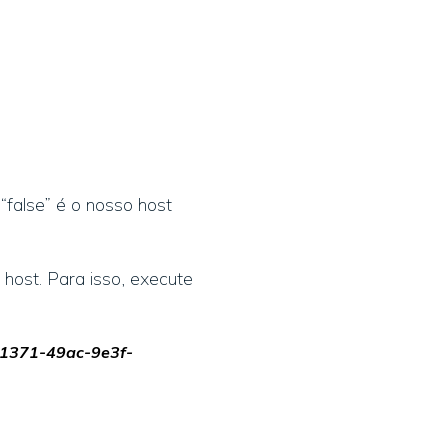
“false” é o nosso host
host. Para isso, execute
-1371-49ac-9e3f-