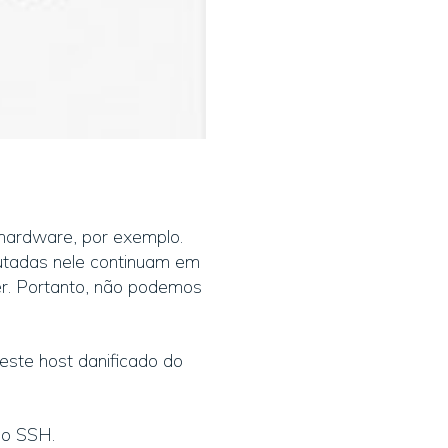
hardware, por exemplo.
utadas nele continuam em
er. Portanto, não podemos
este host danificado do
ão SSH.