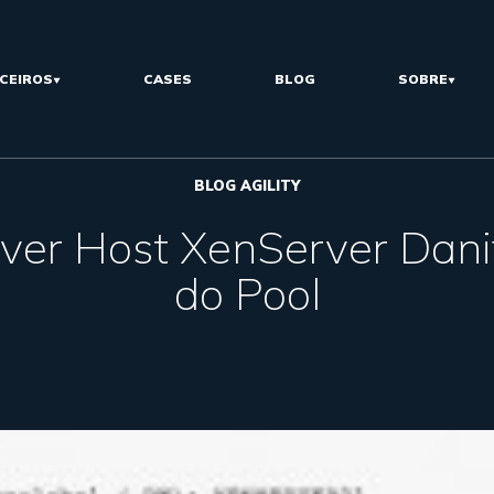
CEIROS
CASES
BLOG
SOBRE
BLOG AGILITY
er Host XenServer Dani
do Pool