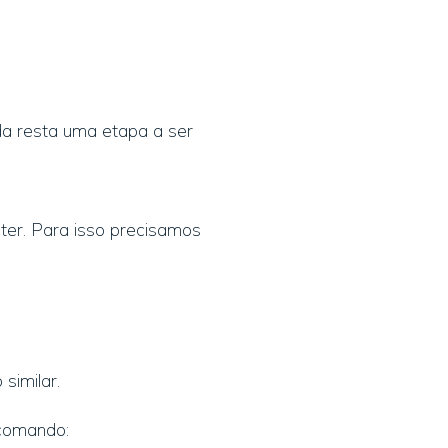
a resta uma etapa a ser
ter. Para isso precisamos
similar.
 comando: