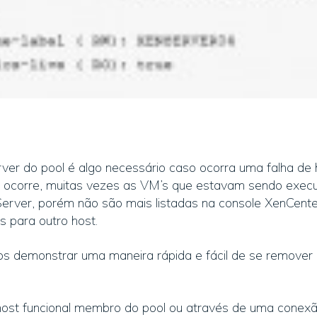
r do pool é algo necessário caso ocorra uma falha de 
 ocorre, muitas vezes as VM’s que estavam sendo exec
erver, porém não são mais listadas na console XenCent
s para outro host.
s demonstrar uma maneira rápida e fácil de se remover 
ost funcional membro do pool ou através de uma conex