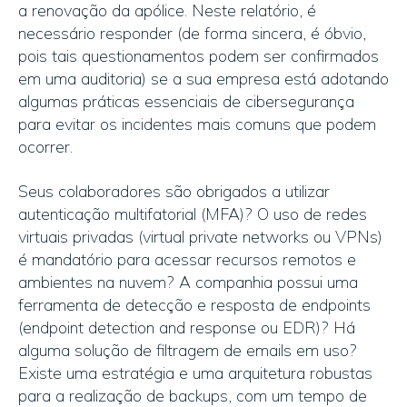
a renovação da apólice. Neste relatório, é
necessário responder (de forma sincera, é óbvio,
pois tais questionamentos podem ser confirmados
em uma auditoria) se a sua empresa está adotando
algumas práticas essenciais de cibersegurança
para evitar os incidentes mais comuns que podem
ocorrer.
Seus colaboradores são obrigados a utilizar
autenticação multifatorial (MFA)? O uso de redes
virtuais privadas (virtual private networks ou VPNs)
é mandatório para acessar recursos remotos e
ambientes na nuvem? A companhia possui uma
ferramenta de detecção e resposta de endpoints
(endpoint detection and response ou EDR)? Há
alguma solução de filtragem de emails em uso?
Existe uma estratégia e uma arquitetura robustas
para a realização de backups, com um tempo de