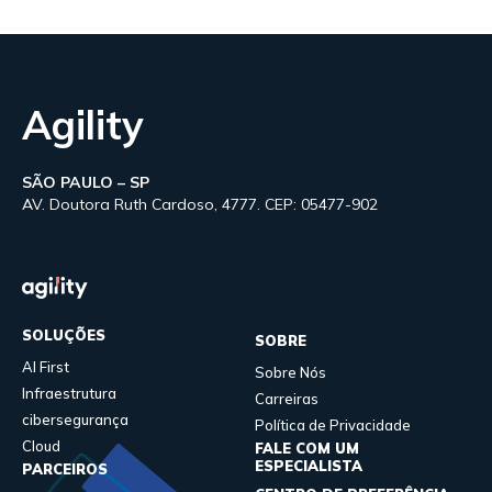
Agility
SÃO PAULO – SP
AV. Doutora Ruth Cardoso, 4777. CEP: 05477-902
SOLUÇÕES
SOBRE
AI First
Sobre Nós
Infraestrutura
Carreiras
cibersegurança
Política de Privacidade
Cloud
FALE COM UM
ESPECIALISTA
PARCEIROS