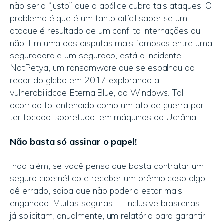
não seria “justo” que a apólice cubra tais ataques. O
problema é que é um tanto difícil saber se um
ataque é resultado de um conflito internações ou
não. Em uma das disputas mais famosas entre uma
seguradora e um segurado, está o incidente
NotPetya, um ransomware que se espalhou ao
redor do globo em 2017 explorando a
vulnerabilidade EternalBlue, do Windows. Tal
ocorrido foi entendido como um ato de guerra por
ter focado, sobretudo, em máquinas da Ucrânia.
Não basta só assinar o papel!
Indo além, se você pensa que basta contratar um
seguro cibernético e receber um prêmio caso algo
dê errado, saiba que não poderia estar mais
enganado. Muitas seguras — inclusive brasileiras —
já solicitam, anualmente, um relatório para garantir