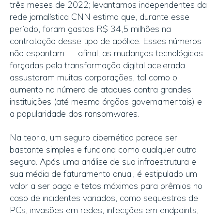
três meses de 2022; levantamos independentes da
rede jornalística CNN estima que, durante esse
período, foram gastos R$ 34,5 milhões na
contratação desse tipo de apólice. Esses números
não espantam — afinal, as mudanças tecnológicas
forçadas pela transformação digital acelerada
assustaram muitas corporações, tal como o
aumento no número de ataques contra grandes
instituições (até mesmo órgãos governamentais) e
a popularidade dos ransomwares.
Na teoria, um seguro cibernético parece ser
bastante simples e funciona como qualquer outro
seguro. Após uma análise de sua infraestrutura e
sua média de faturamento anual, é estipulado um
valor a ser pago e tetos máximos para prêmios no
caso de incidentes variados, como sequestros de
PCs, invasões em redes, infecções em endpoints,