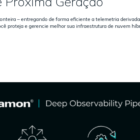
e Próxima Geração
onteira – entregando de forma eficiente a telemetria derivad
cê proteja e gerencie melhor sua infraestrutura de nuvem híbr