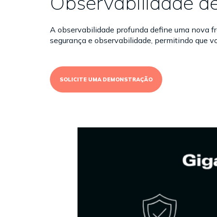
Observabilidade d
A observabilidade profunda define uma nova fr
segurança e observabilidade, permitindo que vo
SOLICITE UMA DEMONSTRAÇÃO