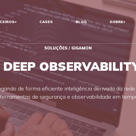
CEIROS
CASES
BLOG
SOBRE
SOLUÇÕES / GIGAMON
DEEP OBSERVABILITY
egando de forma eficiente inteligência derivada da rede
 ferramentas de segurança e observabilidade em tempo