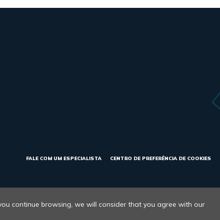
FALE COM UM ESPECIALISTA
CENTRO DE PREFERÊNCIA DE COOKIES
vacidade
 you continue browsing, we will consider that you agree with our