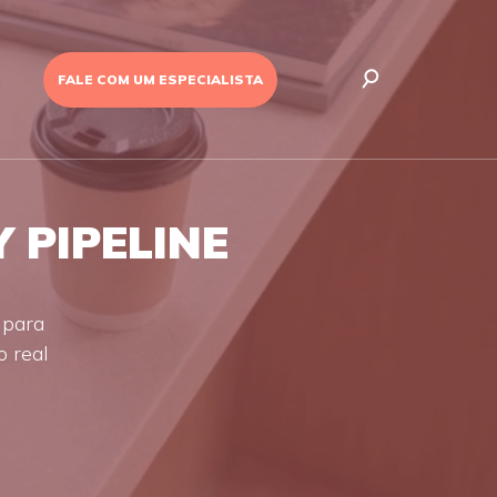
FALE COM UM ESPECIALISTA
 PIPELINE
 para
 real