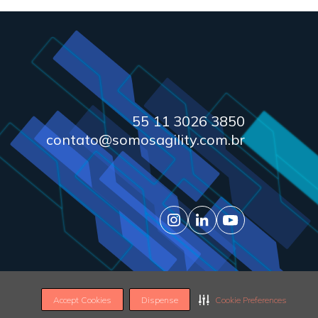
55 11 3026 3850
contato@somosagility.com.br
© 2026 Agility. All rights reserved.
Accept Cookies
Dispense
Cookie Preferences