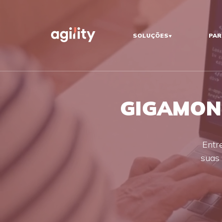
SOLUÇÕES
PAR
GIGAMON 
Entr
suas