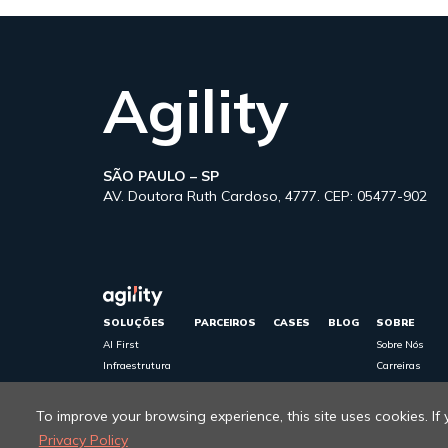
Agility
SÃO PAULO – SP
AV. Doutora Ruth Cardoso, 4777. CEP: 05477-902
SOLUÇÕES
PARCEIROS
CASES
BLOG
SOBRE
AI First
Sobre Nós
Infraestrutura
Carreiras
cibersegurança
Política de Pri
Cloud
To improve your browsing experience, this site uses cookies. If
Privacy Policy