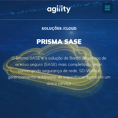
SOLUÇÕES /CLOUD
PRISMA SASE
O Prisma SASE é a solução de Borda de serviço de
acesso seguro (SASE) mais completa do setor,
convergindo segurança de rede, SD-WAN e
gerenciamento autônomo de experiência digital em um
único serviço