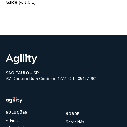
Guide (v. 1.0.1)
Agility
SÃO PAULO – SP
AV. Doutora Ruth Cardoso, 4777. CEP: 05477-902
SOLUÇÕES
SOBRE
AI First
Sobre Nós